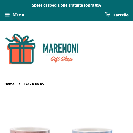
Spese di spedizione gratuite sopra 89€
Menu
Carrello
›
Home
TAZZA XMAS