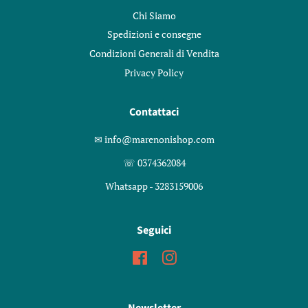
Chi Siamo
Spedizioni e consegne
Condizioni Generali di Vendita
Privacy Policy
Contattaci
✉︎ info@marenonishop.com
☏ 0374362084
Whatsapp - 3283159006
Seguici
Facebook
Instagram