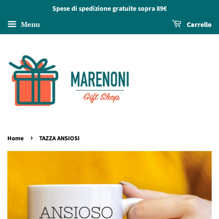
Spese di spedizione gratuite sopra 89€
Menu
Carrello
›
Home
TAZZA ANSIOSI