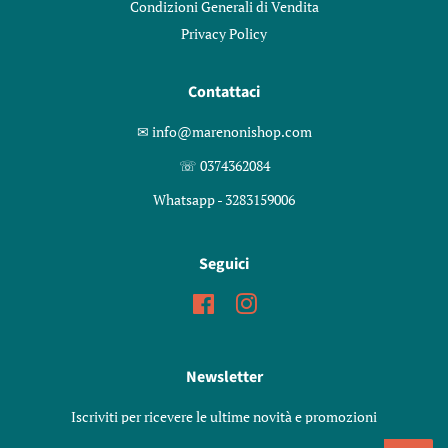
Condizioni Generali di Vendita
Privacy Policy
Contattaci
✉︎ info@marenonishop.com
☏ 0374362084
Whatsapp - 3283159006
Seguici
Facebook
Instagram
Newsletter
Iscriviti per ricevere le ultime novità e promozioni