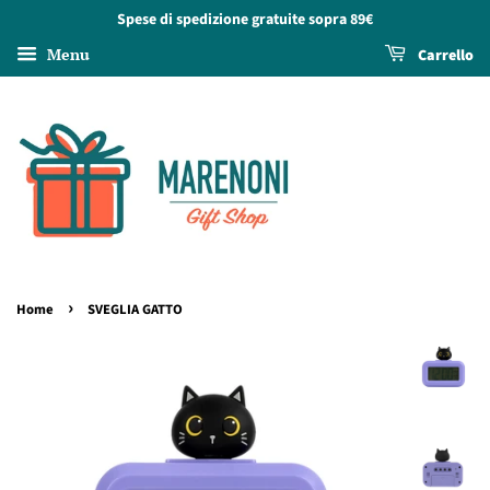
Spese di spedizione gratuite sopra 89€
Menu
Carrello
›
Home
SVEGLIA GATTO