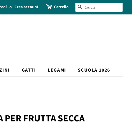
cedi
o
Crea account
Carrello
CERCA
ZINI
GATTI
LEGAMI
SCUOLA 2026
A PER FRUTTA SECCA