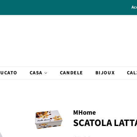
Ac
BUCATO
CASA
CANDELE
BIJOUX
CAL
MHome
SCATOLA LATT