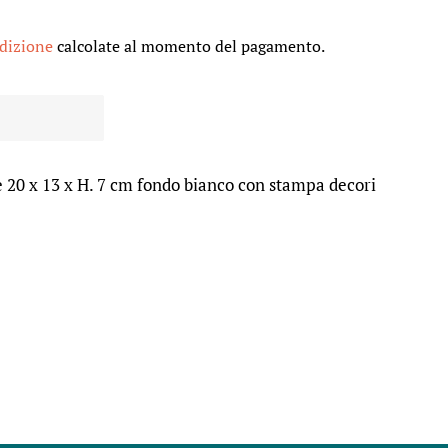
edizione
calcolate al momento del pagamento.
re 20 x 13 x H. 7 cm fondo bianco con stampa decori