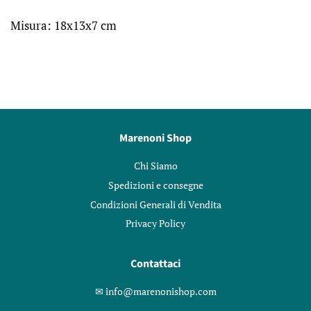
Misura: 18x13x7 cm
Marenoni Shop
Chi Siamo
Spedizioni e consegne
Condizioni Generali di Vendita
Privacy Policy
Contattaci
✉︎ info@marenonishop.com