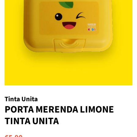
Tinta Unita
PORTA MERENDA LIMONE
TINTA UNITA
Prezzo
Prezzo