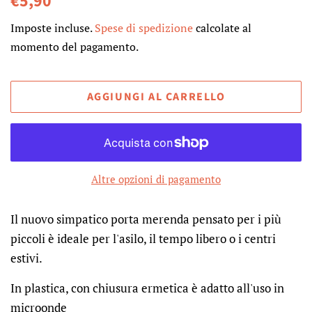
€5,90
di
scontato
Imposte incluse.
Spese di spedizione
calcolate al
listino
momento del pagamento.
AGGIUNGI AL CARRELLO
Altre opzioni di pagamento
Il nuovo simpatico porta merenda pensato per i più
piccoli è ideale per l'asilo, il tempo libero o i centri
estivi.
In plastica, con chiusura ermetica è adatto all'uso in
microonde