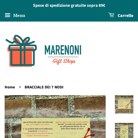
Spese di spedizione gratuite sopra 89€
Menu
Carrello
›
Home
BRACCIALE DEI 7 NODI