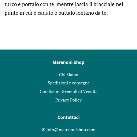
turco e portalo con te, mentre lascia il bracciale nel
punto in cui è caduto o buttalo lontano da te.
Marenoni Shop
Chi Siamo
Spedizioni e consegne
Condizioni Generali di Vendita
Privacy Policy
Contattaci
✉︎ info@marenonishop.com