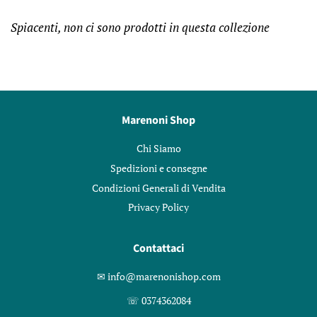
Spiacenti, non ci sono prodotti in questa collezione
Marenoni Shop
Chi Siamo
Spedizioni e consegne
Condizioni Generali di Vendita
Privacy Policy
Contattaci
✉︎ info@marenonishop.com
☏ 0374362084