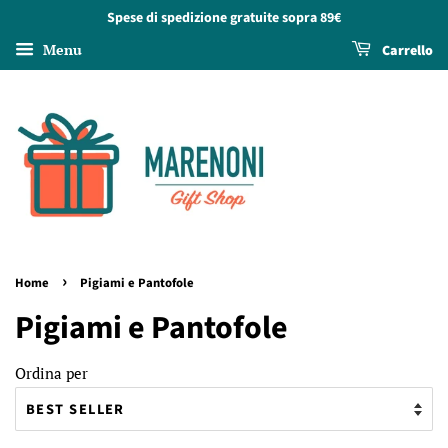
Spese di spedizione gratuite sopra 89€
Menu
Carrello
›
Home
Pigiami e Pantofole
Pigiami e Pantofole
Ordina per