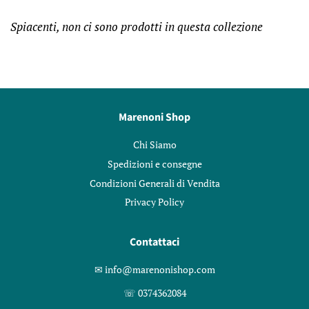
Spiacenti, non ci sono prodotti in questa collezione
Marenoni Shop
Chi Siamo
Spedizioni e consegne
Condizioni Generali di Vendita
Privacy Policy
Contattaci
✉︎ info@marenonishop.com
☏ 0374362084