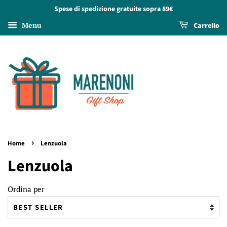
Spese di spedizione gratuite sopra 89€
Menu
Carrello
›
Home
Lenzuola
Lenzuola
Ordina per