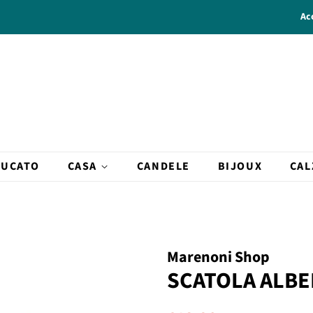
Ac
BUCATO
CASA
CANDELE
BIJOUX
CAL
Marenoni Shop
SCATOLA ALB