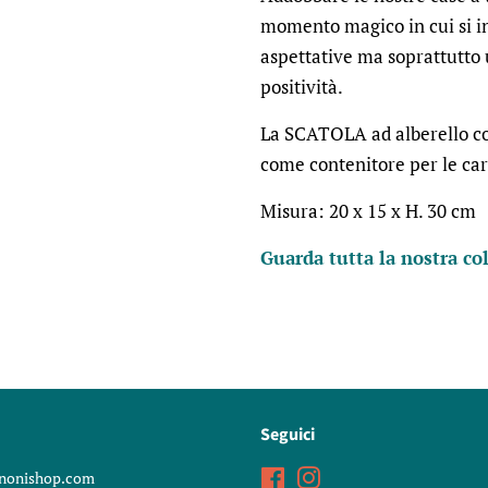
momento magico in cui si in
aspettative ma soprattutto u
positività.
La SCATOLA ad alberello con
come contenitore per le ca
Misura: 20 x 15 x H. 30 cm
Guarda tutta la nostra co
Seguici
nonishop.com
Facebook
Instagram