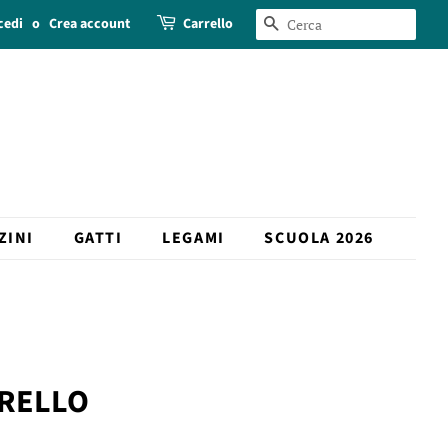
cedi
o
Crea account
Carrello
CERCA
ZINI
GATTI
LEGAMI
SCUOLA 2026
ERELLO