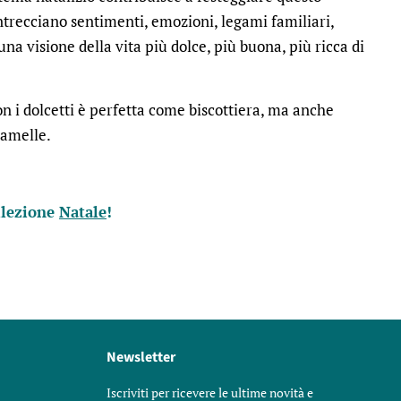
trecciano sentimenti, emozioni, legami familiari,
na visione della vita più dolce, più buona, più ricca di
 i dolcetti è perfetta come biscottiera, ma anche
ramelle.
llezione
Natale
!
Newsletter
Iscriviti per ricevere le ultime novità e