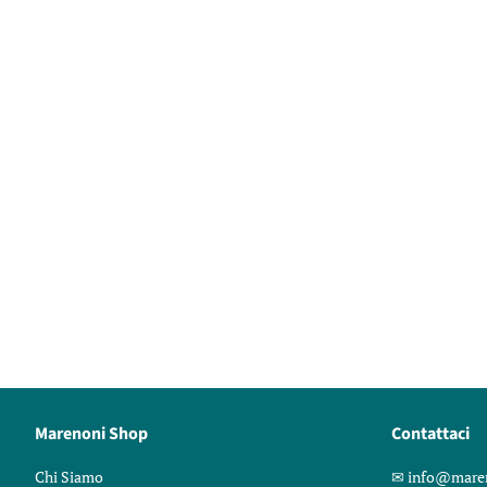
Marenoni Shop
Contattaci
Chi Siamo
✉︎ info@mare