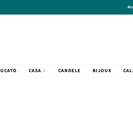
Ac
BUCATO
CASA
CANDELE
BIJOUX
CAL