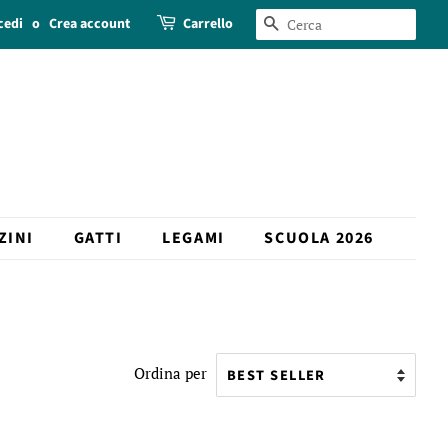
cedi
o
Crea account
Carrello
CERCA
ZINI
GATTI
LEGAMI
SCUOLA 2026
Ordina per