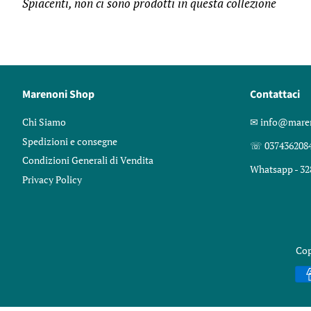
Spiacenti, non ci sono prodotti in questa collezione
Marenoni Shop
Contattaci
Chi Siamo
✉︎ info@mare
Spedizioni e consegne
☏ 037436208
Condizioni Generali di Vendita
Whatsapp - 32
Privacy Policy
Cop