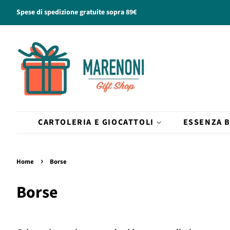
Spese di spedizione gratuite sopra 89€
CARTOLERIA E GIOCATTOLI
ESSENZA 
›
Home
Borse
Borse